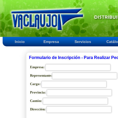
Inicio
Empresa
Servicios
Catál
Formulario de Inscripción - Para Realizar Pe
Empresa:
Representante:
Cargo:
Provincia:
Cantón:
Dirección: